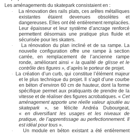
Les aménagements du skatepark consistaient en :
La rénovation des rails plats, ces arêtes métalliques
·
existantes étaient devenues obsolètes et
dangereuses. Elles ont été entièrement remplacées.
Leur épaisseur et leur système d’ancrage renforcé
permettent désormais une pratique plus fluide et
sécurisée pour les skaters.
La rénovation du plan incliné et de sa rampe. La
·
nouvelle configuration offre une rampe à section
carrée, en remplacement de l’ancienne rampe
ronde, améliorant ainsi
« la qualité de glisse et le
contrôle des figures »,
d’après le porteur de projet.
La création d’un curb, qui constitue l’élément majeur
·
et le plus technique du projet. Il s’agit d’une courbe
en béton d’environ 60 cm de hauteur, dont la forme
spécifique permet aux pratiquants de prendre de la
vitesse et de réaliser des figures acrobatiques. «
Cet
aménagement apporte une réelle valeur ajoutée au
skatepark
», se félicite Andréa Dubourgeat,
«
en diversifiant les usages et les niveaux de
pratique, de l’apprentissage au perfectionnement. Il
est idéal pour tous
».
Un module en béton existant a été entièrement
·