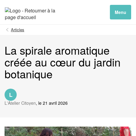
Menu
Articles
La spirale aromatique
créée au cœur du jardin
botanique
L
L'Atelier Citoyen
, le 21 avril 2026