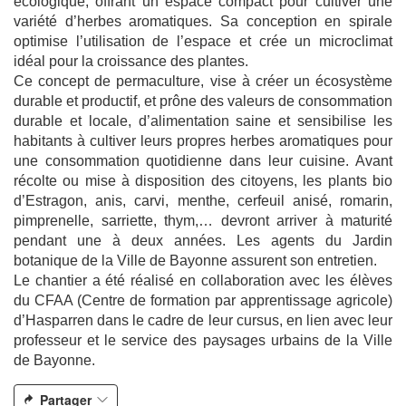
écologique, offrant un espace compact pour cultiver une
variété d’herbes aromatiques. Sa conception en spirale
optimise l’utilisation de l’espace et crée un microclimat
idéal pour la croissance des plantes.
Ce concept de permaculture, vise à créer un écosystème
durable et productif, et prône des valeurs de consommation
durable et locale, d’alimentation saine et sensibilise les
habitants à cultiver leurs propres herbes aromatiques pour
une consommation quotidienne dans leur cuisine. Avant
récolte ou mise à disposition des citoyens, les plants bio
d’Estragon, anis, carvi, menthe, cerfeuil anisé, romarin,
pimprenelle, sarriette, thym,… devront arriver à maturité
pendant une à deux années. Les agents du Jardin
botanique de la Ville de Bayonne assurent son entretien.
Le chantier a été réalisé en collaboration avec les élèves
du CFAA (Centre de formation par apprentissage agricole)
d’Hasparren dans le cadre de leur cursus, en lien avec leur
professeur et le service des paysages urbains de la Ville
de Bayonne.
Partager